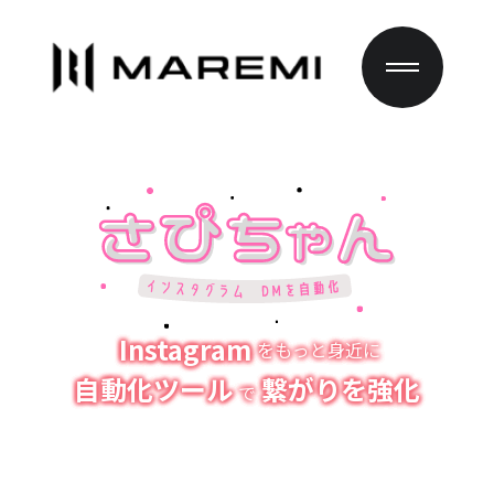
Instagram
をもっと身近に
自動化ツール
繋がりを強化
で