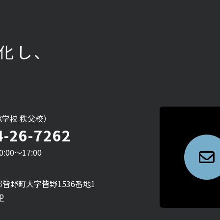
化し、
DX学校 秩父校）
4-26-7262
00〜17:00
皆野町大字皆野1536番地1
p