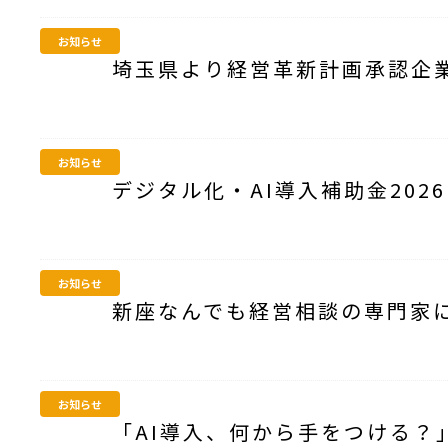
お知らせ
埼玉県より経営革新計画承認企
お知らせ
デジタル化・AI導入補助金202
お知らせ
新座なんでも経営相談の専門家
お知らせ
「AI導入、何から手をつける？