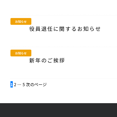
お知らせ
役員退任に関するお知らせ
お知らせ
新年のご挨拶
投
1
2
…
5
次のページ
稿