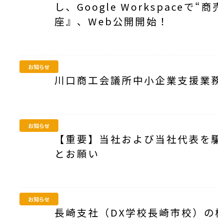
し、Google Workspace
座』、Web公開開始！
お知らせ
川口商工会議所中小企業支援業
お知らせ
【重要】当社および当社代表を
とお願い
お知らせ
長崎支社（DX学校長崎市校）