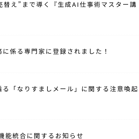
で“商売替え”まで導く『生成AI仕事術マスター講
務に係る専門家に登録されました！
騙る「なりすましメール」に関する注意喚起
の機能統合に関するお知らせ