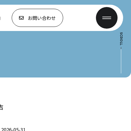
内
お問い合わせ
SCROLL
吉
2026-05-31