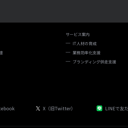
サービス案内
IT人材の育成
壇
業務効率化支援
ブランディング併走支援
cebook
X（旧Twitter）
LINEで友