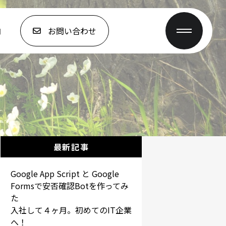
内
お問い合わせ
最新記事
Google App Script と Google
Formsで安否確認Botを作ってみ
た
入社して４ヶ月。初めてのIT企業
へ！