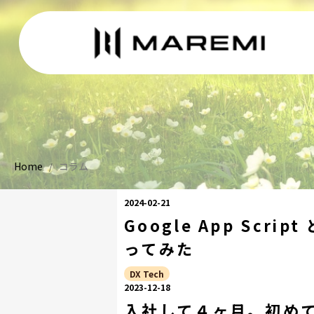
Home
コラム
/
2024-02-21
Google App Scrip
ってみた
DX Tech
2023-12-18
入社して４ヶ月。初めて