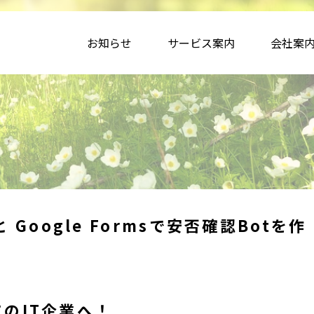
お知らせ
サービス案内
会社案
t と Google Formsで安否確認Botを作
のIT企業へ！