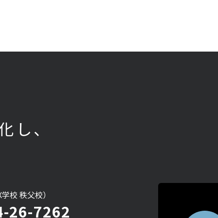
化し、
DX学校 秩父校）
4-26-7262