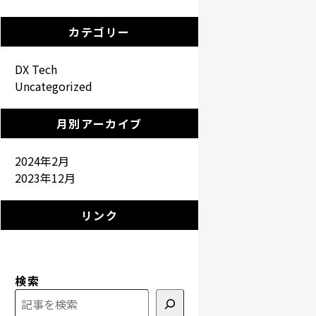
カテゴリー
DX Tech
Uncategorized
月別アーカイブ
2024年2月
2023年12月
リンク
検索