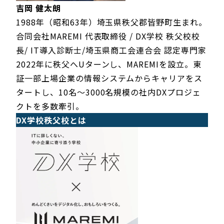
吉岡 健太朗
1988年（昭和63年）埼玉県秩父郡皆野町生まれ。
合同会社MAREMI 代表取締役 / DX学校 秩父校校
長/ IT導入診断士/埼玉県商工会連合会 認定専門家
2022年に秩父へUターンし、MAREMIを設立。東
証一部上場企業の情報システムからキャリアをス
タートし、10名～3000名規模の社内DXプロジェ
クトを多数牽引。
DX学校秩父校とは