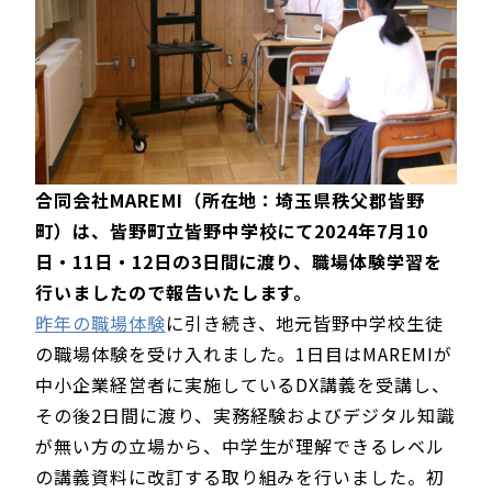
合同会社MAREMI（所在地：埼玉県秩父郡皆野
町）
は
、皆野町立皆野中学校にて2024年7月10
日・11日・12日の3日間に渡り、職場体験学習を
行いましたので報告いたします。
昨年の職場体験
に引き続き、地元皆野中学校生徒
の職場体験を受け入れました。1日目はMAREMIが
中小企業経営者に実施しているDX講義を受講し、
その後2日間に渡り、実務経験およびデジタル知識
が無い方の立場から、中学生が理解できるレベル
の講義資料に改訂する取り組みを行いました。初