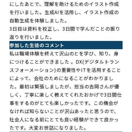
にしたあとで、理解を助けるためのイラスト作成
を行いました。生成AIを活用し、イラスト作成の
自動生成を体験しました。
3日目は資料を校正し、3日間で学んだことの振り
返りを行いました。
参加した生徒のコメント
私は職場体験を終えて沢山のとを学び、知り、身
につけることができました 。DX(デジタルトラン
スフォーメーション)の重要性やITを活用すること
によって、会社のためになることがわかりまし
た。最初は緊張しましたが、担当の吉岡さんが優
しく、丁寧に楽しく教えてくれたおかげで3日間仕
事をするのがとても楽しかったです。この機会が
なければ知らないことが沢山あったと思うので、
社会人になる前にとても良い経験ができて良かっ
たです。大変お世話になりました。