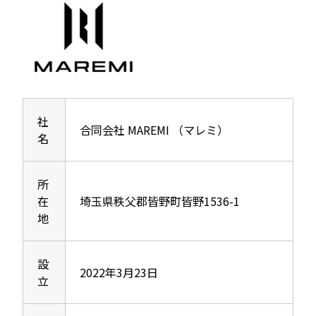
社
合同会社 MAREMI （マレミ）
名
所
在
埼玉県秩父郡皆野町皆野1536-1
地
設
2022年3月23日
立