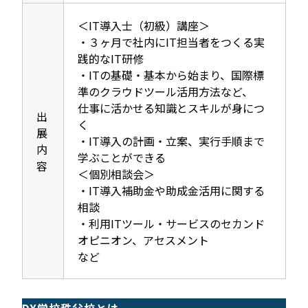
＜IT導入士（初級）講座＞
・３ヶ月で社内にIT担当者をつくる実
践的なIT研修
・ITの基礎・基本から始まり、国際標
準のクラウドツール活用方法など、
仕事に活かせる知識とスキルが身につ
出
く
展
・IT導入の計画・立案、実行手順まで
内
学ぶことができる
容
＜個別相談会＞
・IT導入補助金や助成金活用に関する
相談
・利用ITツール・サービスのセカンド
オピニオン、アセスメント
など