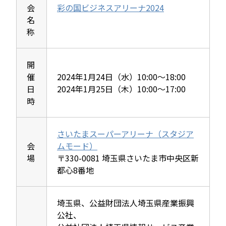
会
彩の国ビジネスアリーナ2024
名
称
開
催
2024年1月24日（水）10:00～18:00
日
2024年1月25日（木）10:00～17:00
時
さいたまスーパーアリーナ（スタジア
会
ムモード）
場
〒330-0081 埼玉県さいたま市中央区新
都心8番地
埼玉県、公益財団法人埼玉県産業振興
公社、