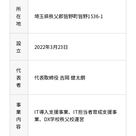
所
在
埼玉県秩父郡皆野町皆野1536-1
地
設
2022年3月23日
立
代
表
代表取締役 吉岡 健太朗
者
事
業
IT導入支援事業、IT担当者育成支援事
内
業、DX学校秩父校運営
容