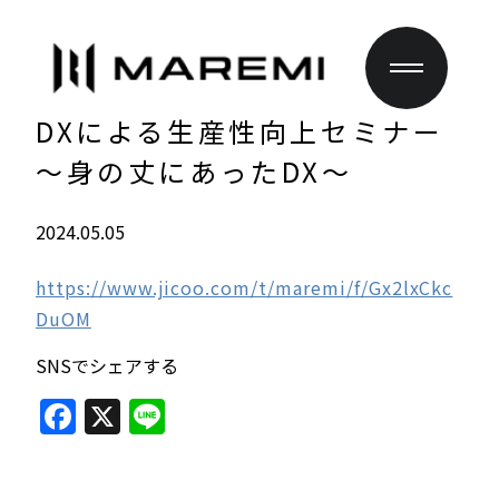
DXによる生産性向上セミナー
～身の丈にあったDX～
2024.05.05
https://www.jicoo.com/t/maremi/f/Gx2lxCkc
DuOM
SNSでシェアする
F
X
Li
a
n
c
e